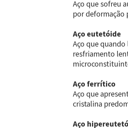
Aço que sofreu 
por deformação pl
Aço eutetóide
Aço que quando 
resfriamento len
microconstituint
Aço ferrítico
Aço que apresent
cristalina predom
Aço hipereutet