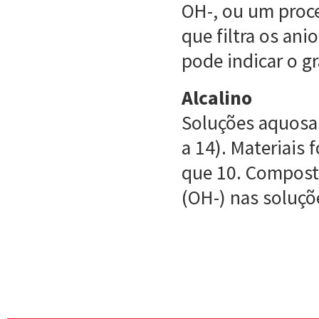
OH-, ou um proc
que filtra os an
pode indicar o g
Alcalino
Soluções aquosa
a 14). Materiais
que 10. Compost
(OH-) nas soluç