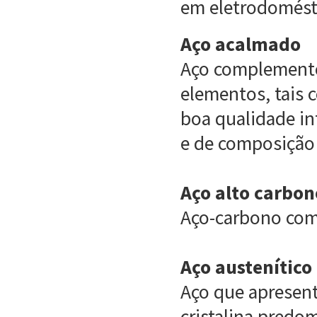
em eletrodomésti
Aço acalmado
Aço complemente
elementos, tais c
boa qualidade in
e de composição
Aço alto carbon
Aço-carbono com
Aço austenítico
Aço que apresent
cristalina predo