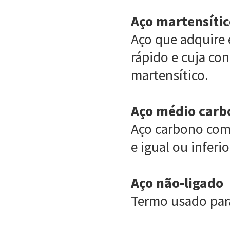
Aço martensíti
Aço que adquire 
rápido e cuja co
martensítico.
Aço médio carb
Aço carbono com
e igual ou inferi
Aço não-ligado
Termo usado para