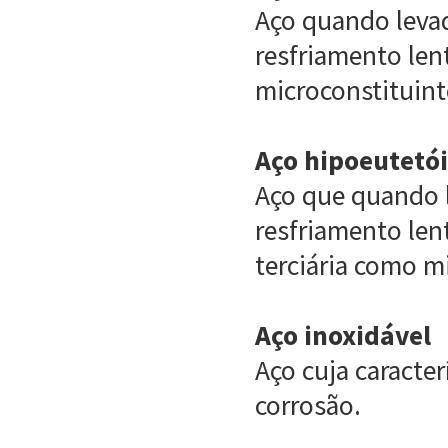
Aço quando levad
resfriamento len
microconstituint
Aço hipoeutetó
Aço que quando l
resfriamento lent
terciária como m
Aço inoxidável
Aço cuja caracter
corrosão.