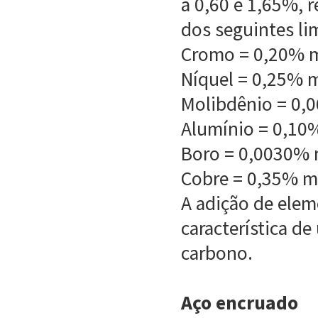
a 0,60 e 1,65%, 
dos seguintes li
Cromo = 0,20% 
Níquel = 0,25% 
Molibdênio = 0
Alumínio = 0,1
Boro = 0,0030%
Cobre = 0,35% 
A adição de elem
característica de
carbono.
Aço encruado