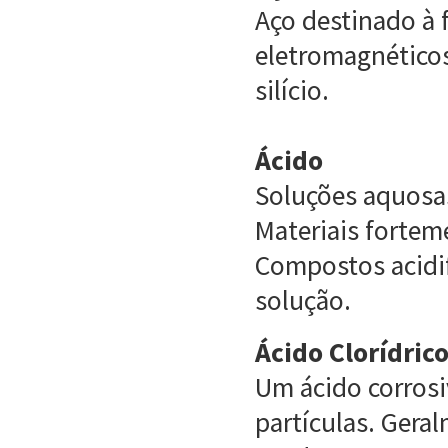
Aço destinado à 
eletromagnéticos
silício.
Ácido
Soluções aquosas
Materiais fortem
Compostos acidi
solução.
Ácido Clorídrico
Um ácido corros
partículas. Ger