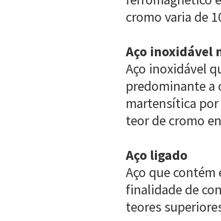
cromo varia de 1
Aço inoxidável 
Aço inoxidável q
predominante a c
martensítica por
teor de cromo en
Aço ligado
Aço que contém e
finalidade de co
teores superiore