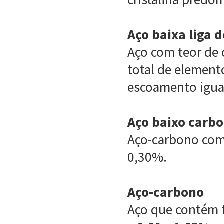
Aço baixa liga d
Aço com teor de 
total de elemento
escoamento igual
Aço baixo carb
Aço-carbono com 
0,30%.
Aço-carbono
Aço que contém t