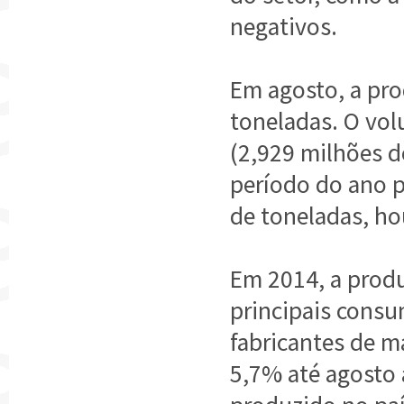
negativos.
Em agosto, a pro
toneladas. O vol
(2,929 milhões d
período do ano 
de toneladas, ho
Em 2014, a produ
principais consu
fabricantes de 
5,7% até agosto 