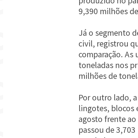
produzido no paí
9,390 milhões de
Já o segmento d
civil, registrou
comparação. As 
toneladas nos pr
milhões de tonel
Por outro lado, 
lingotes, blocos 
agosto frente ao
passou de 3,703 