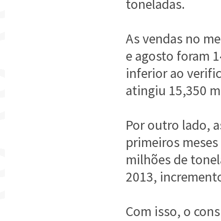
toneladas.
As vendas no mer
e agosto foram 
inferior ao veri
atingiu 15,350 m
Por outro lado, 
primeiros meses
milhões de tonel
2013, increment
Com isso, o con