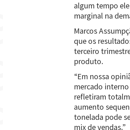
algum tempo ele
marginal na dema
Marcos Assumpção
que os resultad
terceiro trimest
produto.
“Em nossa opini
mercado interno 
refletiram total
aumento sequenci
tonelada pode se
mix de vendas.”