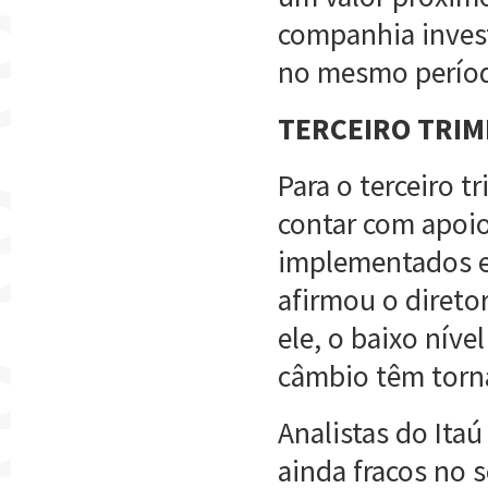
companhia invest
no mesmo períod
TERCEIRO TRI
Para o terceiro 
contar com apoio
implementados em
afirmou o direto
ele, o baixo níve
câmbio têm torn
Analistas do Ita
ainda fracos no 