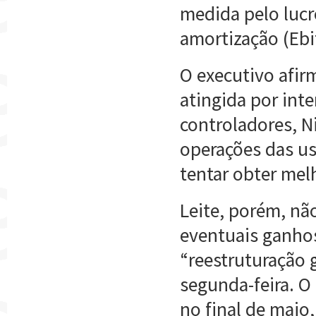
medida pelo lucr
amortização (Ebi
O executivo afir
atingida por inte
controladores, Ni
operações das us
tentar obter mel
Leite, porém, nã
eventuais ganho
“reestruturação 
segunda-feira. 
no final de maio