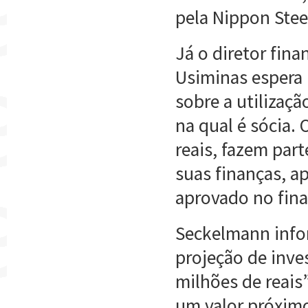
pela Nippon Stee
Já o diretor fin
Usiminas espera 
sobre a utilizaç
na qual é sócia. 
reais, fazem part
suas finanças, a
aprovado no fina
Seckelmann info
projeção de inve
milhões de reais
um valor próximo