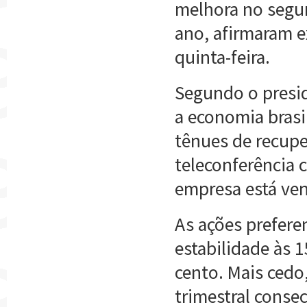
melhora no segu
ano, afirmaram e
quinta-feira.
Segundo o presid
a economia brasil
tênues de recupe
teleconferência c
empresa está ve
As ações prefere
estabilidade às 
cento. Mais cedo
trimestral conse