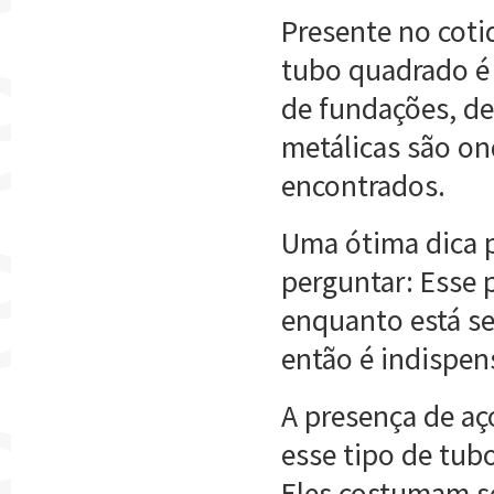
Presente no coti
tubo quadrado é 
de fundações, de
metálicas são o
encontrados.
Uma ótima dica pa
perguntar: Esse 
enquanto está se
então é indispen
A presença de aç
esse tipo de tub
Eles costumam s