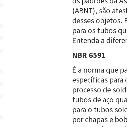
os padrões da As
(ABNT), são ates
desses objetos. E
para os tubos qu
Entenda a diferen
NBR 6591
É a norma que pa
específicas para
processo de sold
tubos de aço qu
para o tubos sol
por chapas e bobi