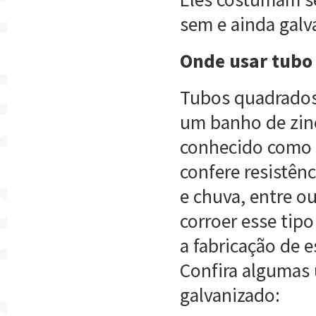
sem e ainda galv
Onde usar tubo
Tubos quadrados 
um banho de zinc
conhecido como g
confere resistênc
e chuva, entre o
corroer esse tipo
a fabricação de e
Confira algumas 
galvanizado: