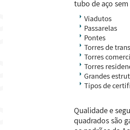
tubo de aço sem 
Viadutos
Passarelas
Pontes
Torres de tra
Torres comerc
Torres residen
Grandes estrut
Tipos de certi
Qualidade e segu
quadrados são ga