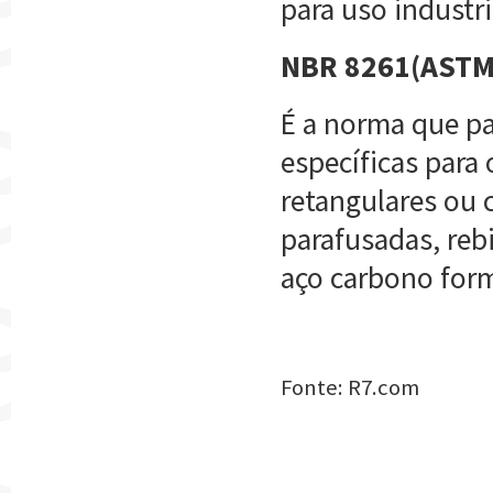
para uso industri
NBR 8261(ASTM
É a norma que pa
específicas para
retangulares ou 
parafusadas, reb
aço carbono form
Fonte: R7.com