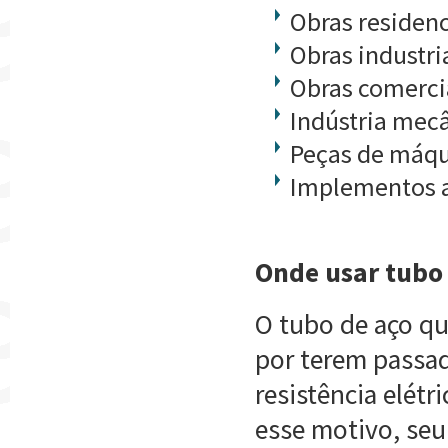
Obras residenc
Obras industri
Obras comerci
Indústria mec
Peças de máq
Implementos a
Onde usar tubo
O tubo de aço q
por terem passa
resistência elétr
esse motivo, seu