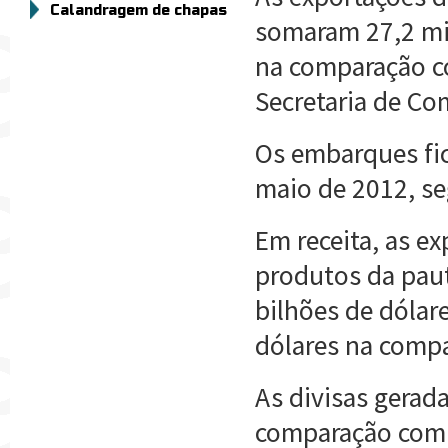
Calandragem de chapas
somaram 27,2 mil
na comparação co
Secretaria de Com
Os embarques fi
maio de 2012, se
Em receita, as e
produtos da paut
bilhões de dóla
dólares na compa
As divisas gera
comparação com