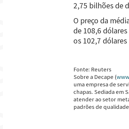
2,75 bilhões de d
O preço da média
de 108,6 dólares 
os 102,7 dólares
Fonte: Reuters
Sobre a Decape (
www
uma empresa de servi
chapas. Sediada em Sã
atender ao setor meta
padrões de qualidade 