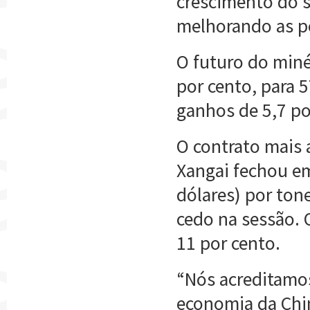
crescimento do s
melhorando as p
O futuro do minér
por cento, para 
ganhos de 5,7 po
O contrato mais 
Xangai fechou em
dólares) por tone
cedo na sessão.
11 por cento.
“Nós acreditamo
economia da Chi